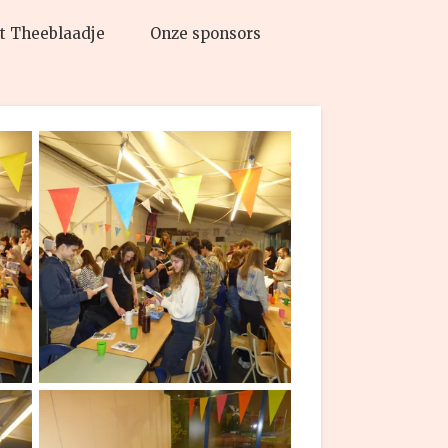
t Theeblaadje
Onze sponsors