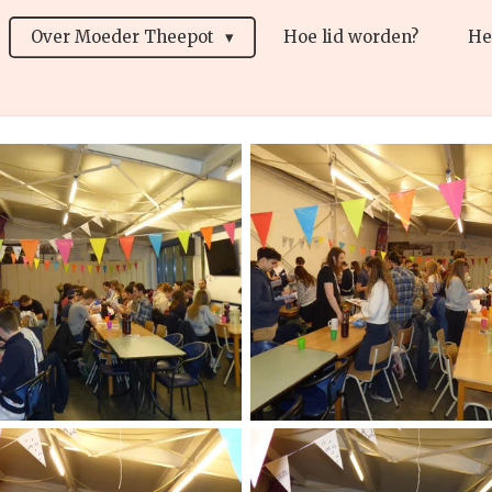
Over Moeder Theepot
Hoe lid worden?
He